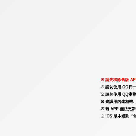
請先移除舊版 AP
請勿使用 QQ扫
請勿使用 QQ瀏覽
建議用內建相機、
若 APP 無法
iOS 版本遇到「