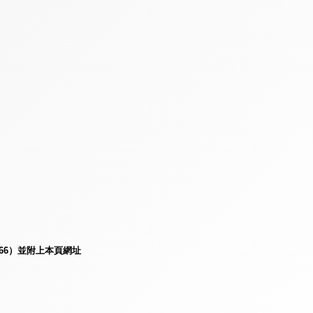
e66）並附上本頁網址